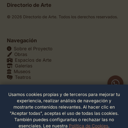
Directorio de Arte
© 2026 Directorio de Arte. Todos los derechos reservados.
Navegación
Sobre el Proyecto
Obras
Espacios de Arte
Galerías
Museos
Teatros
Usamos cookies propias y de terceros para mejorar tu
Legales
experiencia, realizar análisis de navegación y
Política de Privacidad
mostrarte contenidos relevantes. Al hacer clic en
Política de Cookies
"Aceptar todas", aceptas el uso de todas las cookies.
Configuración de Cookies
También puedes configurarlas o rechazar las no
Términos de Servicio
esenciales. Lee nuestra
Política de Cookies
.