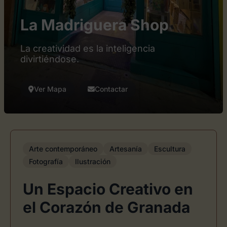
La Madriguera Shop
La creatividad es la inteligencia
divirtiéndose.
Ver Mapa
Contactar
Arte contemporáneo
Artesanía
Escultura
Fotografía
Ilustración
Un Espacio Creativo en
el Corazón de Granada