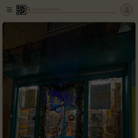
Buscar
teatros