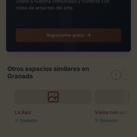
Únete a nuestra comunidad y conecta con
miles de amantes del arte.
Registrarme gratis
Otros espacios similares en
Granada
La Raíz
Viene con un bes
Granada
Granada