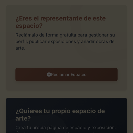
¿Eres el representante de este
espacio?
Reclámalo de forma gratuita para gestionar su
perfil, publicar exposiciones y añadir obras de
arte.
Reclamar Espacio
¿Quieres tu propio espacio de
arte?
Crea tu propia página de espacio y exposición.