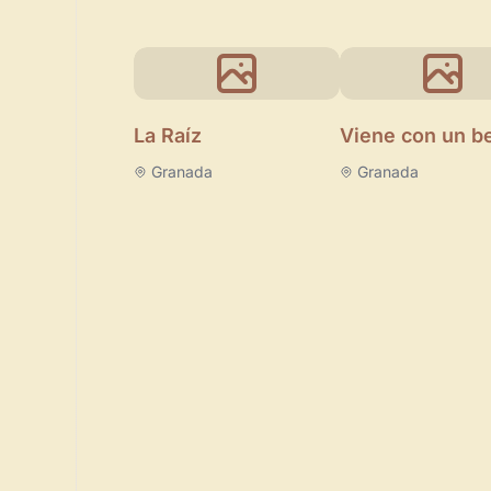
La Raíz
Viene con un b
Granada
Granada