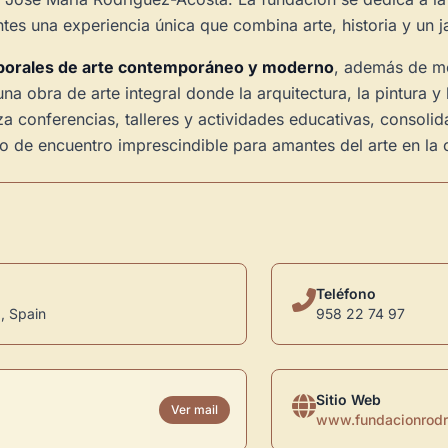
itantes una experiencia única que combina arte, historia y u
porales de arte contemporáneo y moderno
, además de mos
 una obra de arte integral donde la arquitectura, la pintura y
za conferencias, talleres y actividades educativas, conso
nto de encuentro imprescindible para amantes del arte en la
Teléfono
, Spain
958 22 74 97
Sitio Web
Ver mail
www.fundacionrodr