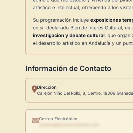
artístico e intelectual, ofreciendo a los vis
Su programación incluye
exposiciones tem
en sí, declarado Bien de Interés Cultural, es
investigación y debate cultural
, que organi
el desarrollo artístico en Andalucía y un pu
Información de Contacto
Dirección
Callejón Niño Del Rollo, 8, Centro, 18009 Granada
Correo Electrónico
usuario@directoriodearte.com