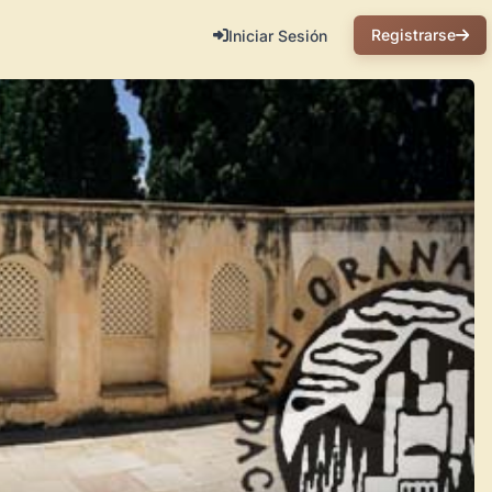
Registrarse
Iniciar Sesión