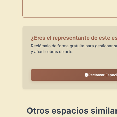
¿Eres el representante de este e
Reclámalo de forma gratuita para gestionar su
y añadir obras de arte.
Reclamar Espac
Otros espacios simila