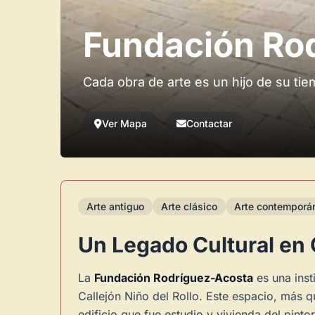
Fundación Ro
Cada obra de arte es un hijo de su ti
Ver Mapa
Contactar
Arte antiguo
Arte clásico
Arte contemporá
Un Legado Cultural en
La
Fundación Rodríguez-Acosta
es una inst
Callejón Niño del Rollo. Este espacio, más q
edificio que fue estudio y vivienda del pint