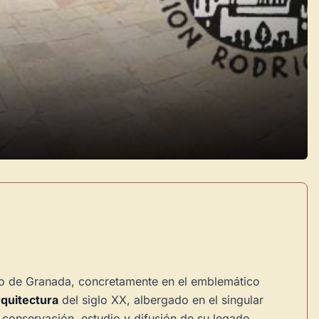
rico de Granada, concretamente en el emblemático
rquitectura
del siglo XX, albergado en el singular
a conservación, estudio y difusión de su legado