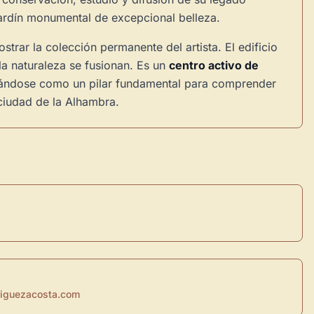
n jardín monumental de excepcional belleza.
trar la colección permanente del artista. El edificio
 la naturaleza se fusionan. Es un
centro activo de
lidándose como un pilar fundamental para comprender
 ciudad de la Alhambra.
iguezacosta.com
×