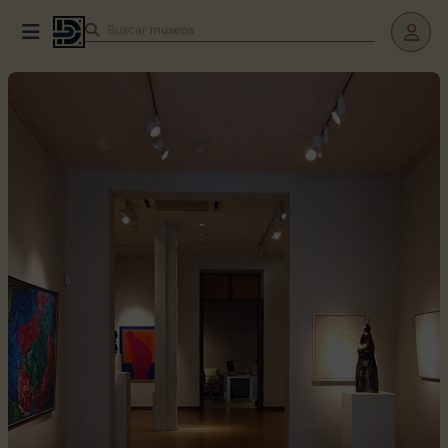
Buscar
museos