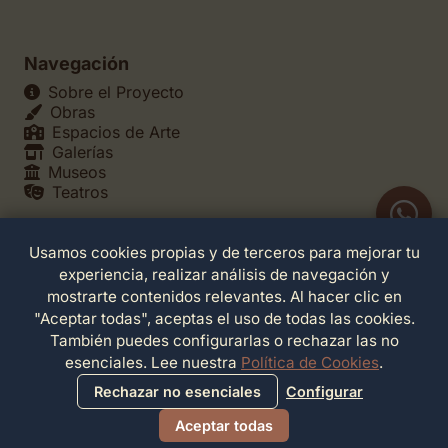
Navegación
Sobre el Proyecto
Obras
Espacios de Arte
Galerías
Museos
Teatros
Usamos cookies propias y de terceros para mejorar tu
Legales
experiencia, realizar análisis de navegación y
Política de Privacidad
mostrarte contenidos relevantes. Al hacer clic en
Política de Cookies
"Aceptar todas", aceptas el uso de todas las cookies.
Configuración de Cookies
También puedes configurarlas o rechazar las no
Términos de Servicio
esenciales. Lee nuestra
Política de Cookies
.
Contacto
Rechazar no esenciales
Configurar
Aceptar todas