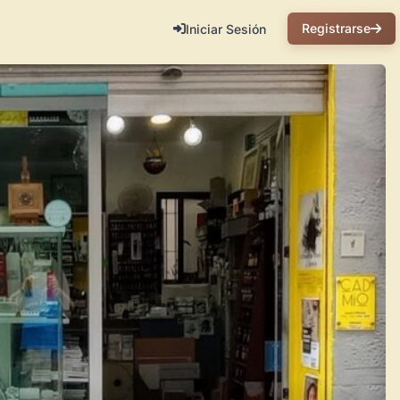
Registrarse
Iniciar Sesión