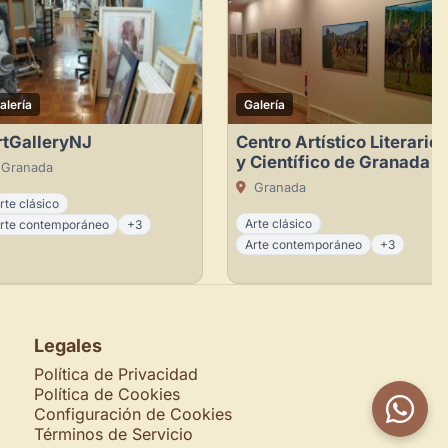
alería
Galería
rtGalleryNJ
Centro Artístico Literario
y Científico de Granada
Granada
Granada
rte clásico
Arte clásico
rte contemporáneo
+3
Arte contemporáneo
+3
Legales
Política de Privacidad
Política de Cookies
Configuración de Cookies
Términos de Servicio