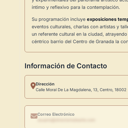
íntimo y reflexivo para la contemplación.
Su programación incluye
exposiciones tem
eventos culturales, charlas con artistas y t
un referente cultural en la ciudad, atrayen
céntrico barrio del Centro de Granada la con
Información de Contacto
Dirección
Calle Moral De La Magdalena, 13, Centro, 18002
Correo Electrónico
usuario@directoriodearte.com