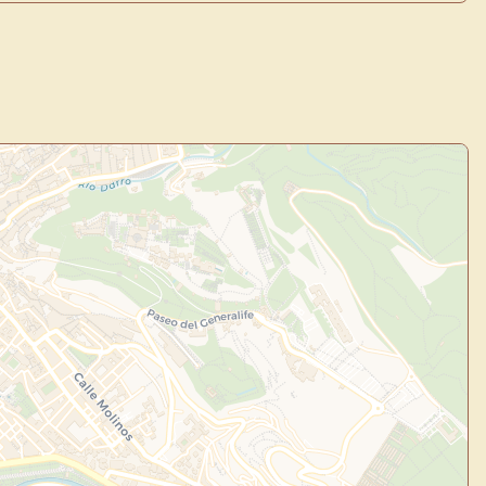
todo tu arte.
Crea eventos y noticias
Explorar obras