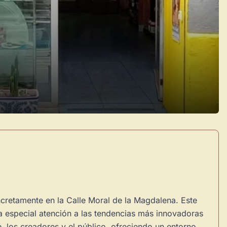
cretamente en la Calle Moral de la Magdalena. Este
a especial atención a las tendencias más innovadoras
e, los creadores y el público, ofreciendo un entorno