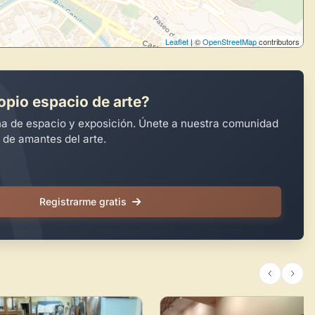
Leaflet
| ©
OpenStreetMap
contributors
opio espacio de arte?
na de espacio y exposición. Únete a nuestra comunidad
 de amantes del arte.
Registrarme gratis