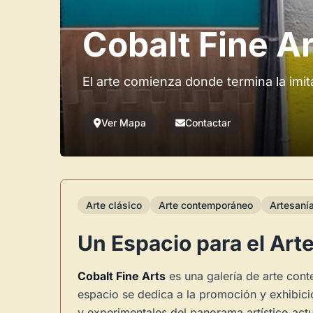
Cobalt Fine A
El arte comienza donde termina la imit
Ver Mapa
Contactar
Arte clásico
Arte contemporáneo
Artesaní
Un Espacio para el Ar
Cobalt Fine Arts
es una galería de arte con
espacio se dedica a la promoción y exhibici
y experimentales del panorama artístico actu