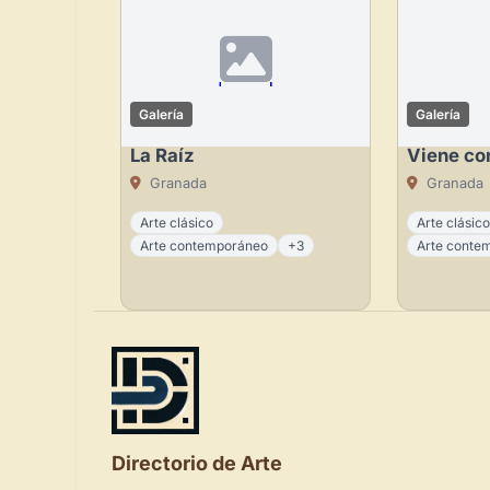
Galería
Galería
La Raíz
Viene co
Granada
Granada
Arte clásico
Arte clásic
Arte contemporáneo
+3
Arte conte
Directorio de Arte