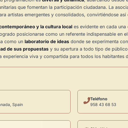
nitarias que fomentan la participación ciudadana. La asoc
para artistas emergentes y consolidados, convirtiéndose así
 contemporáneo y la cultura local
es evidente en cada una d
ogrado posicionarse como un referente indispensable en el
ona como un
laboratorio de ideas
donde se experimenta con 
dad de sus propuestas
y su apertura a todo tipo de públicos
 experiencia viva y compartida para todos los habitantes de
Teléfono
ranada, Spain
958 43 68 53