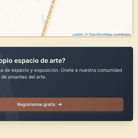
Leaflet
| ©
OpenStreetMap
contributors
opio espacio de arte?
na de espacio y exposición. Únete a nuestra comunidad
 de amantes del arte.
Registrarme gratis