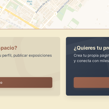
spacio?
¿Quieres tu pr
 perfil, publicar exposiciones
Crea tu propia pági
y conecta con miles
io