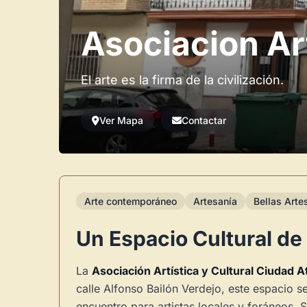
Asociacion Art
El arte es la firma de la civilización.
Ver Mapa
Contactar
Arte contemporáneo
Artesanía
Bellas Arte
Un Espacio Cultural de
La
Asociación Artística y Cultural Ciudad A
calle Alfonso Bailón Verdejo, este espacio s
encuentro para artistas locales y foráneos.