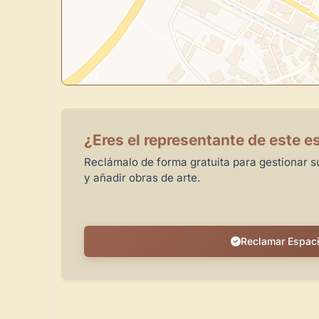
¿Eres el representante de este e
Reclámalo de forma gratuita para gestionar su
y añadir obras de arte.
Reclamar Espac