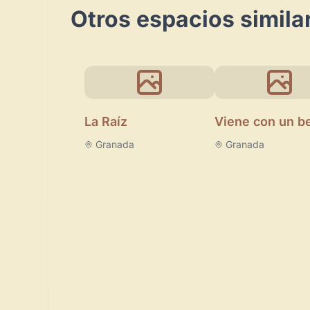
Otros espacios simila
La Raíz
Viene con un b
Granada
Granada