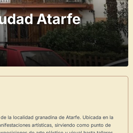
iudad Atarfe
 de la localidad granadina de Atarfe. Ubicada en la
nifestaciones artísticas, sirviendo como punto de
posiciones de arte plástico y visual hasta talleres