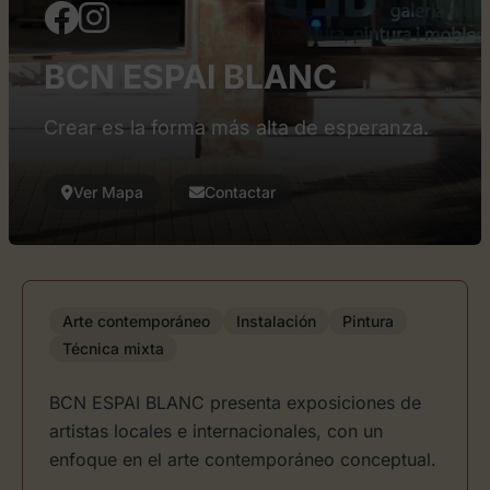
BCN ESPAI BLANC
Crear es la forma más alta de esperanza.
Ver Mapa
Contactar
Arte contemporáneo
Instalación
Pintura
Técnica mixta
BCN ESPAI BLANC presenta exposiciones de
artistas locales e internacionales, con un
enfoque en el arte contemporáneo conceptual.