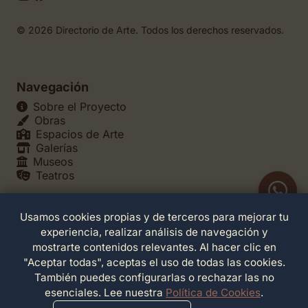
© 2026 Directorio de Arte. Todos los derechos reservados.
Navegación
Sobre el Proyecto
Obras
Espacios de Arte
Galerías
Museos
Teatros
Usamos cookies propias y de terceros para mejorar tu
Legales
experiencia, realizar análisis de navegación y
Política de Privacidad
mostrarte contenidos relevantes. Al hacer clic en
Política de Cookies
"Aceptar todas", aceptas el uso de todas las cookies.
Configuración de Cookies
También puedes configurarlas o rechazar las no
Términos de Servicio
esenciales. Lee nuestra
Política de Cookies
.
Contacto