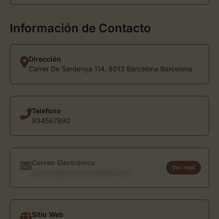
Información de Contacto
Dirección
Carrer De Sardenya 114, 8013 Barcelona Barcelona
Teléfono
934567890
Correo Electrónico
Ver mail
usuario@directoriodearte.com
Sitio Web