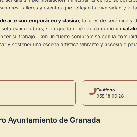
ciones, talleres y eventos que reflejan la diversidad y el ta
 de arte contemporáneo y clásico
, talleres de cerámica y 
no solo exhibe obras, sino que también actúa como un
catal
ocer su trabajo. Con un fuerte compromiso con la comunida
ar y sostener una escena artística vibrante y accesible par
Teléfono
958 18 00 28
iro Ayuntamiento de Granada
Novedad: Tu Panel 