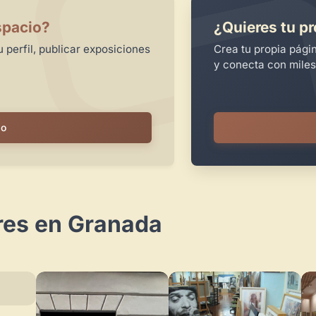
spacio?
¿Quieres tu pr
 perfil, publicar exposiciones
Crea tu propia pági
y conecta con miles
io
res en Granada