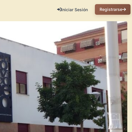
Registrarse
Iniciar Sesión