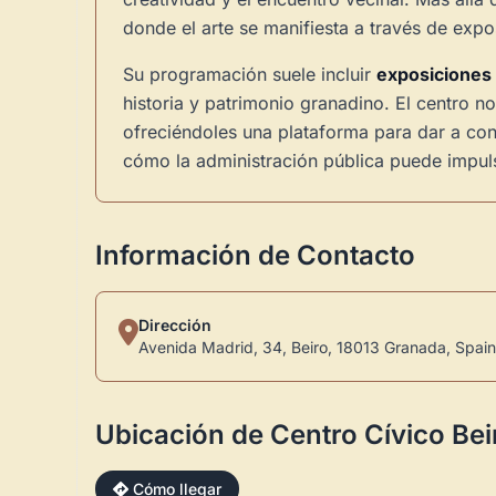
donde el arte se manifiesta a través de exposi
Su programación suele incluir
exposiciones
historia y patrimonio granadino. El centro 
ofreciéndoles una plataforma para dar a con
cómo la administración pública puede impuls
Información de Contacto
Dirección
Avenida Madrid, 34, Beiro, 18013 Granada, Spain
Ubicación de Centro Cívico Be
Cómo llegar