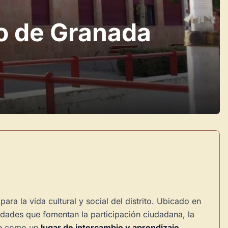
o de Granada
ra la vida cultural y social del distrito. Ubicado en
idades que fomentan la participación ciudadana, la
ibe como un
lugar de intercambio y aprendizaje
,