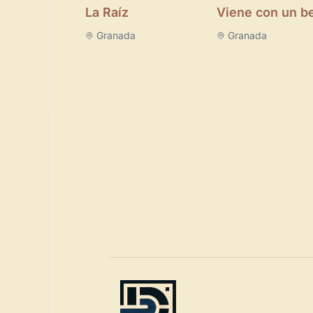
La Raíz
Viene con un b
Granada
Granada