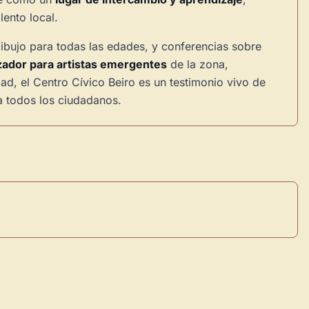
lento local.
dibujo para todas las edades, y conferencias sobre
izador para artistas emergentes
de la zona,
d, el Centro Cívico Beiro es un testimonio vivo de
a todos los ciudadanos.
×
de Usuario