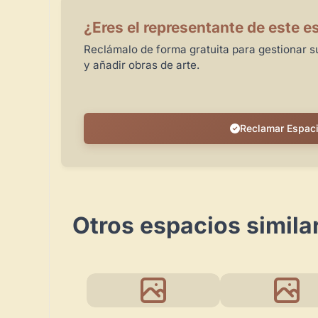
¿Eres el representante de este e
Reclámalo de forma gratuita para gestionar su
y añadir obras de arte.
Reclamar Espac
Otros espacios simila