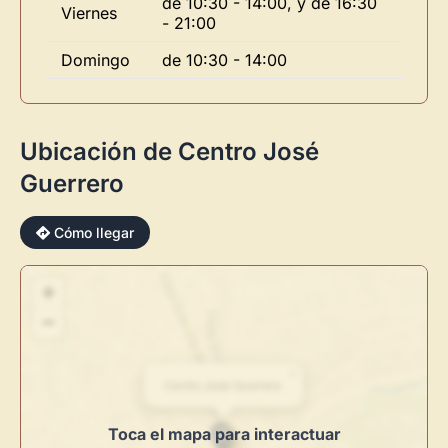
de 10:30 - 14:00, y de 16:30
Viernes
- 21:00
Domingo
de 10:30 - 14:00
Ubicación de Centro José
Guerrero
Cómo llegar
×
+
−
×
Centro José Guerrero
Novedad: Tu Panel de Usuario
Toca el mapa para interactuar
Directorio de Arte
estrena su nuevo
Panel de Usuario
: tu