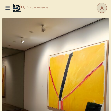
Buscar
museos