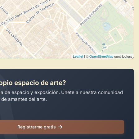
Leaflet
| ©
OpenStreetMap
contributors
opio espacio de arte?
na de espacio y exposición. Únete a nuestra comunidad
 de amantes del arte.
Registrarme gratis