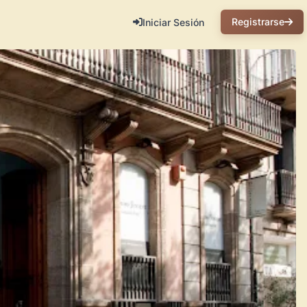
Registrarse
Iniciar Sesión