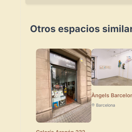
Otros espacios simila
Àngels Barcelo
Barcelona