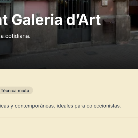
 Galeria d’Art
da cotidiana.
Técnica mixta
sicas y contemporáneas, ideales para coleccionistas.