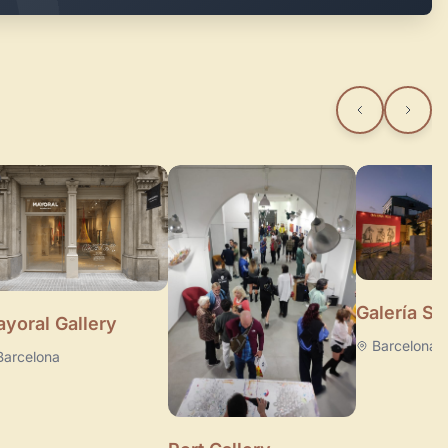
Galería Su
yoral Gallery
Barcelona
Barcelona