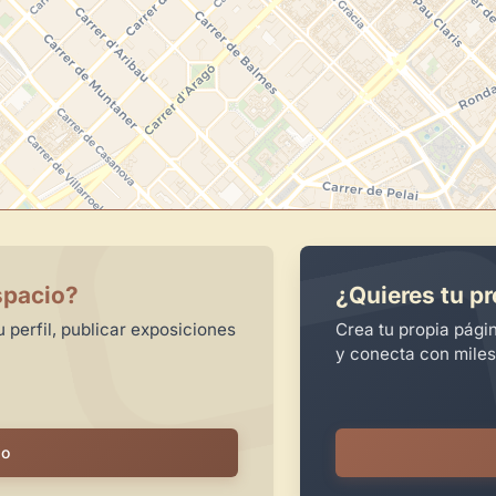
spacio?
¿Quieres tu pr
 perfil, publicar exposiciones
Crea tu propia pági
y conecta con miles
io