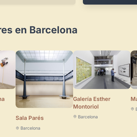
res en Barcelona
Galería Esther
na
Ma
Montoriol
Barcelona
Sala Parés
Barcelona