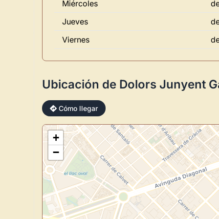
Miércoles
de
Jueves
de
Viernes
de
Ubicación de Dolors Junyent Ga
Cómo llegar
+
−