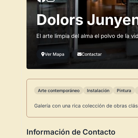
Dolors Junyent
El arte limpia del alma el polvo de la vi
Ver Mapa
Contactar
Arte contemporáneo
Instalación
Pintura
Galería con una rica colección de obras clá
Información de Contacto