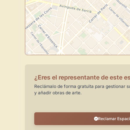
¿Eres el representante de este e
Reclámalo de forma gratuita para gestionar su
y añadir obras de arte.
Reclamar Espac