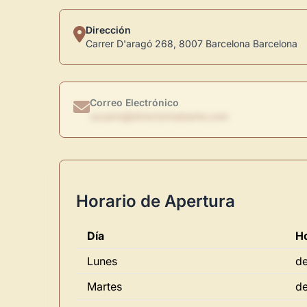
Dirección
Carrer D'aragó 268, 8007 Barcelona Barcelona
Correo Electrónico
usuario@directoriodearte.com
Horario de Apertura
Día
Ho
Lunes
de
Martes
de