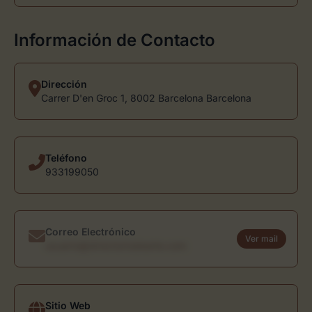
Información de Contacto
Dirección
Carrer D'en Groc 1, 8002 Barcelona Barcelona
Teléfono
933199050
Correo Electrónico
Ver mail
usuario@directoriodearte.com
Sitio Web