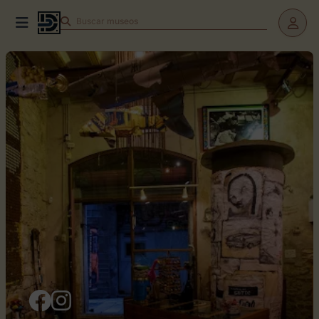
Buscar
museos