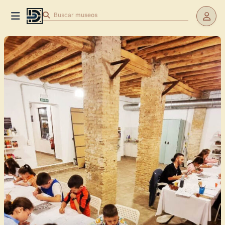
Buscar
museos