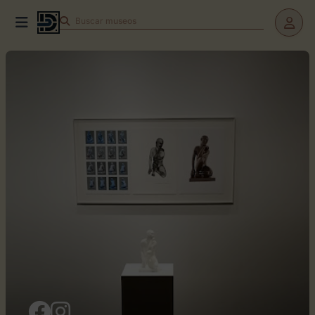
Buscar
teatros