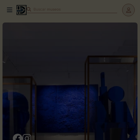
Buscar
museos