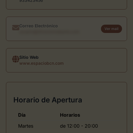
933423456
Correo Electrónico
Ver mail
usuario@directoriodearte.com
Sitio Web
www.espaciobcn.com
Horario de Apertura
Día
Horarios
Martes
de 12:00 - 20:00