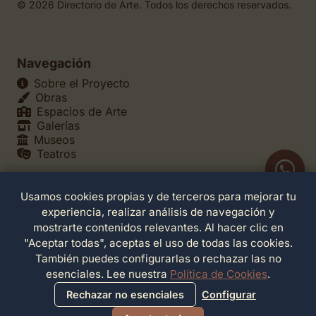
© 2026 Directorio de Arte. Todos los derechos reservados.
Navegación
Sobre el Proyecto
Obras
Espacios de Arte
Galerías
Museos
Teatros
Usamos cookies propias y de terceros para mejorar tu
Legales
experiencia, realizar análisis de navegación y
Política de Privacidad
mostrarte contenidos relevantes. Al hacer clic en
Política de Cookies
"Aceptar todas", aceptas el uso de todas las cookies.
Configuración de Cookies
También puedes configurarlas o rechazar las no
Términos de Servicio
esenciales. Lee nuestra
Política de Cookies
.
Contacto
Rechazar no esenciales
Configurar