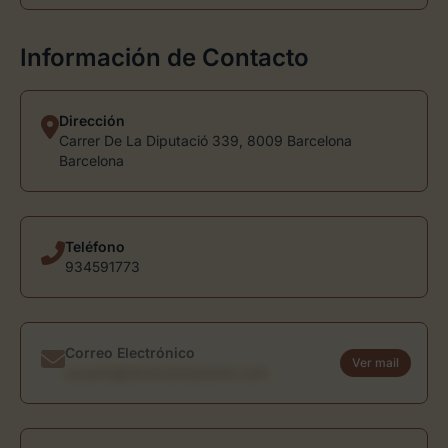
Información de Contacto
Dirección
Carrer De La Diputació 339, 8009 Barcelona
Barcelona
Teléfono
934591773
Correo Electrónico
Ver mail
usuario@directoriodearte.com