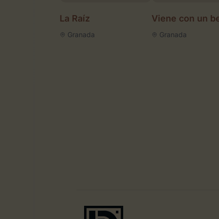
La Raíz
Viene con un b
Granada
Granada