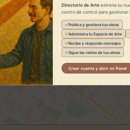
Directorio de Arte
estrena su n
centro de control para gestionar 
Publica y gestiona tus obras
Administra tu Espacio de Arte
Recibe y responde mensajes
×
Eventos Coliseo
Sigue las visitas de tus obras
Crear cuenta y abrir mi Panel