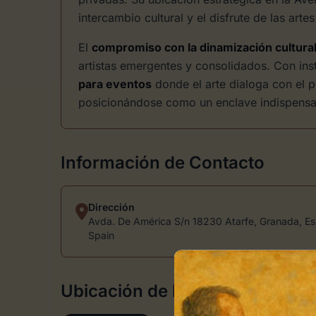
intercambio cultural y el disfrute de las art
El
compromiso con la dinamización cultura
artistas emergentes y consolidados. Con ins
para eventos
donde el arte dialoga con el 
posicionándose como un enclave indispensab
Información de Contacto
Dirección
Avda. De América S/n 18230 Atarfe, Granada, Es
Spain
Ubicación de Eventos Coliseo