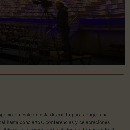
espacio polivalente está diseñado para acoger una
al hasta conciertos, conferencias y celebraciones
esible para la comunidad y visitantes, fomentando el