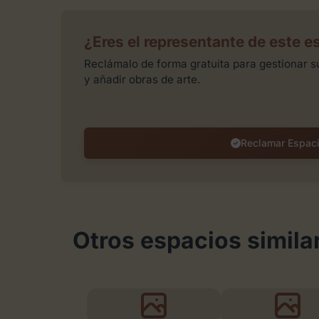
¿Eres el representante de este e
Reclámalo de forma gratuita para gestionar su
y añadir obras de arte.
Reclamar Espac
Otros espacios simila