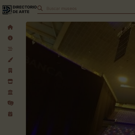
Buscar
teatros