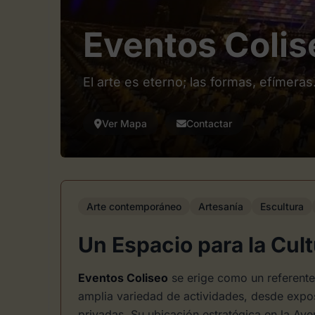
Eventos Colis
El arte es eterno; las formas, efímeras
Ver Mapa
Contactar
Arte contemporáneo
Artesanía
Escultura
Un Espacio para la Cult
Eventos Coliseo
se erige como un referente 
amplia variedad de actividades, desde expos
privadas. Su ubicación estratégica en la Av