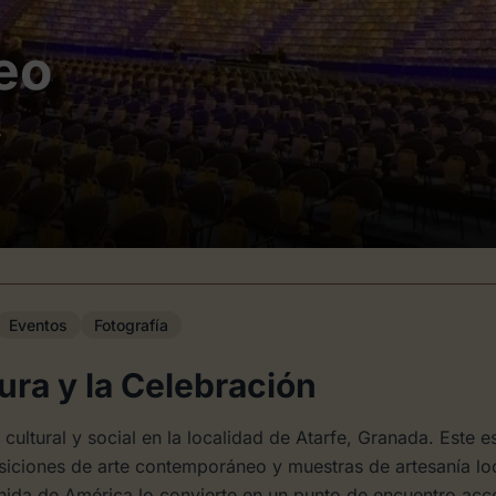
eo
.
Eventos
Fotografía
ura y la Celebración
cultural y social en la localidad de Atarfe, Granada. Este 
iciones de arte contemporáneo y muestras de artesanía loc
enida de América lo convierte en un punto de encuentro acc