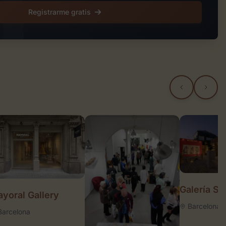
Registrarme gratis
Galería Su
yoral Gallery
Barcelona
Barcelona