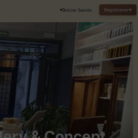
Registrarse
Iniciar Sesión
lery & Concept