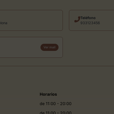
Teléfono
elona
933123456
Ver mail
Horarios
de 11:00 - 20:00
de 11:00 - 20:00