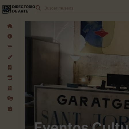
Buscar
teatros
Eventos Cultu