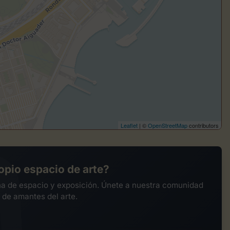
Leaflet
| ©
OpenStreetMap
contributors
opio espacio de arte?
na de espacio y exposición. Únete a nuestra comunidad
 de amantes del arte.