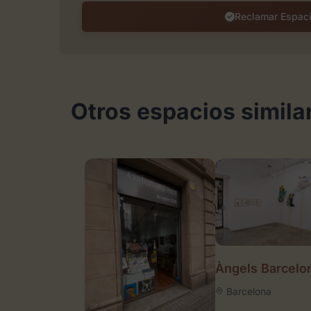
Reclamar Espac
Otros espacios simila
Àngels Barcelo
Barcelona