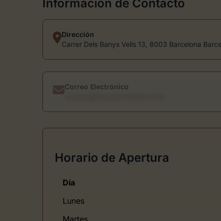
Información de Contacto
Dirección
Carrer Dels Banys Vells 13, 8003 Barcelona Barc
Correo Electrónico
usuario@directoriodearte.com
Horario de Apertura
Día
Lunes
Martes