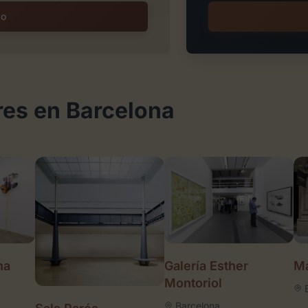
io
res en Barcelona
Galería Esther
na
Ma
Montoriol
Barcelona