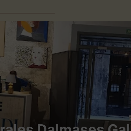
rales Dalmases Gal