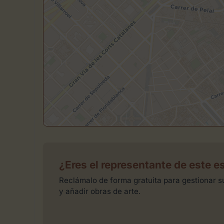
¿Eres el representante de este e
Reclámalo de forma gratuita para gestionar su
y añadir obras de arte.