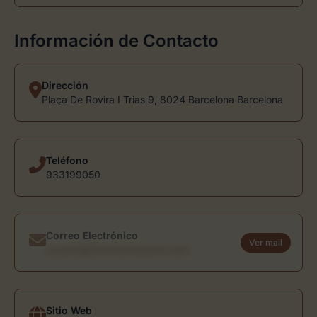
Información de Contacto
Dirección
Plaça De Rovira I Trias 9, 8024 Barcelona Barcelona
Teléfono
933199050
Correo Electrónico
Ver mail
usuario@directoriodearte.com
Sitio Web