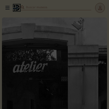
Buscar
museos