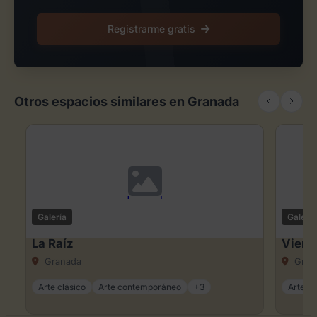
Registrarme gratis
Otros espacios similares en Granada
Galería
Galería
La Raíz
Viene
Granada
Gran
Arte clásico
Arte contemporáneo
+3
Arte cl