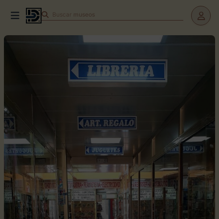
Buscar
teatros