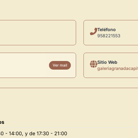
Teléfono
958221553
Sitio Web
Ver mail
galeriagranadacapi
os
Novedad: Tu Panel 
0 - 14:00, y de 17:30 - 21:00