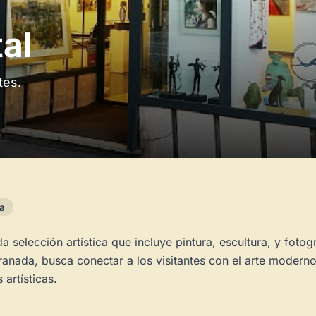
al
tes.
ra
 selección artística que incluye pintura, escultura, y fotog
nada, busca conectar a los visitantes con el arte moderno 
artísticas.