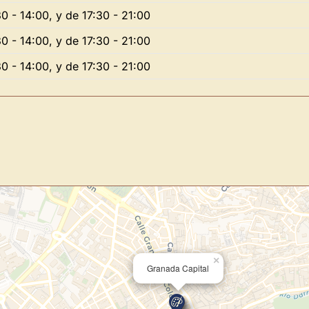
0 - 14:00, y de 17:30 - 21:00
Directorio de Arte
estrena su n
centro de control para gestionar 
0 - 14:00, y de 17:30 - 21:00
0 - 14:00, y de 17:30 - 21:00
Publica y gestiona tus obras
Administra tu Espacio de Arte
Recibe y responde mensajes
Sigue las visitas de tus obras
Crear cuenta y abrir mi Panel
×
Granada Capital