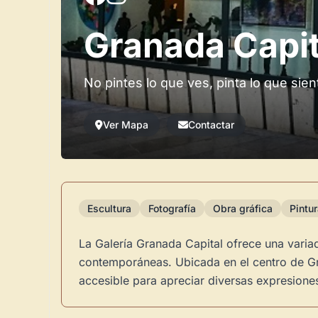
Granada Capit
No pintes lo que ves, pinta lo que sien
Ver Mapa
Contactar
Escultura
Fotografía
Obra gráfica
Pintu
La Galería Granada Capital ofrece una variada
contemporáneas. Ubicada en el centro de Gra
accesible para apreciar diversas expresiones 