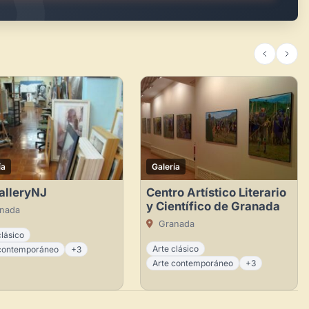
ía
Galería
alleryNJ
Centro Artístico Literario
y Científico de Granada
nada
Granada
clásico
Arte clásico
 contemporáneo
+3
Arte contemporáneo
+3