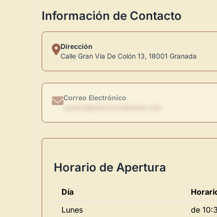
Información de Contacto
Dirección
Calle Gran Vía De Colón 13, 18001 Granada
Correo Electrónico
usuario@directoriodearte.com
Horario de Apertura
Día
Horari
Lunes
de 10:3