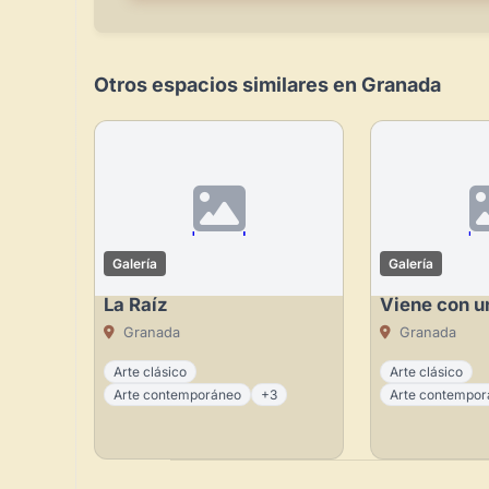
Otros espacios similares en Granada
Galería
Galería
La Raíz
Viene con u
Granada
Granada
Arte clásico
Arte clásico
Arte contemporáneo
+3
Arte contempo