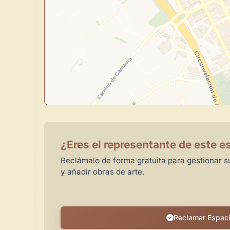
¿Eres el representante de este e
Reclámalo de forma gratuita para gestionar su
y añadir obras de arte.
Reclamar Espac