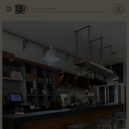
Buscar
museos