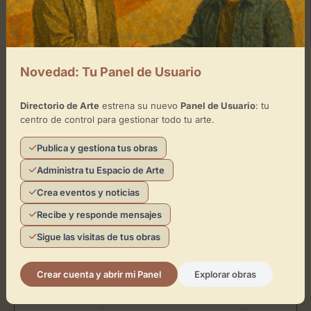
Ubicación de La Íbera
Cómo llegar
Novedad: Tu Panel de Usuario
Directorio de Arte
estrena su nuevo
Panel de Usuario
: tu
+
centro de control para gestionar todo tu arte.
−
Publica y gestiona tus obras
×
Administra tu Espacio de Arte
La Íbera
Crea eventos y noticias
Toca el mapa para interactuar
Recibe y responde mensajes
Sigue las visitas de tus obras
Activar Mapa
Crear cuenta y abrir mi Panel
Explorar obras