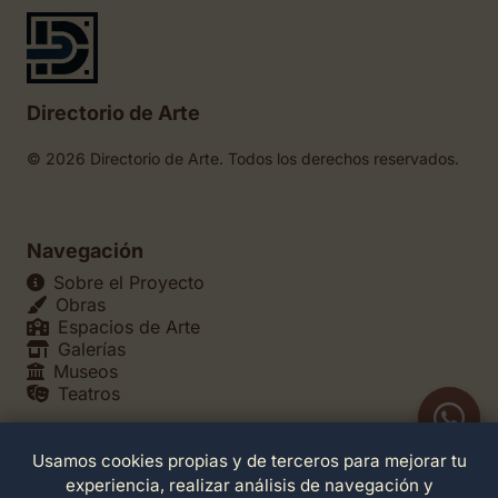
Directorio de Arte
© 2026 Directorio de Arte. Todos los derechos reservados.
Navegación
Sobre el Proyecto
Obras
Espacios de Arte
Galerías
Museos
Teatros
Usamos cookies propias y de terceros para mejorar tu
Legales
experiencia, realizar análisis de navegación y