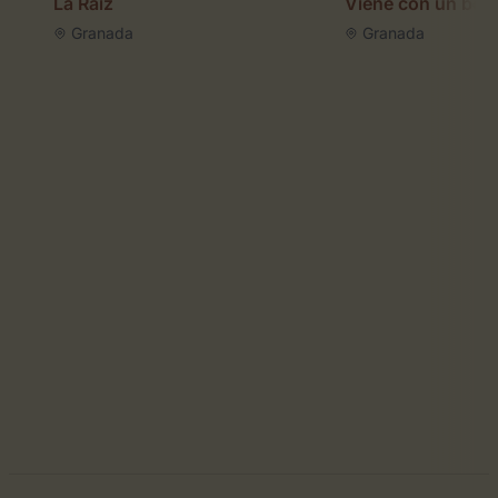
La Raíz
Viene con un bes
Granada
Granada