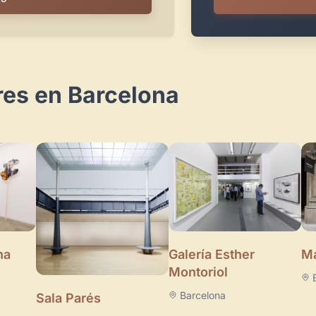
res en Barcelona
Galería Esther
na
Ma
Montoriol
Barcelona
Sala Parés