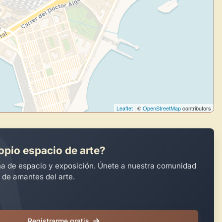
Leaflet
| ©
OpenStreetMap
contributors
opio espacio de arte?
na de espacio y exposición. Únete a nuestra comunidad
 de amantes del arte.
Registrarme gratis