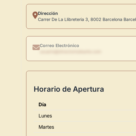
Dirección
Carrer De La Llibreteria 3, 8002 Barcelona Barce
Correo Electrónico
usuario@directoriodearte.com
Horario de Apertura
Día
Lunes
Martes