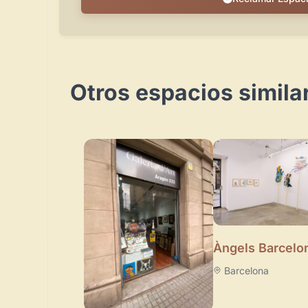
Otros espacios simila
Àngels Barcelo
Barcelona