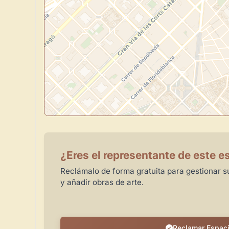
¿Eres el representante de este e
Reclámalo de forma gratuita para gestionar su
y añadir obras de arte.
Reclamar Espac