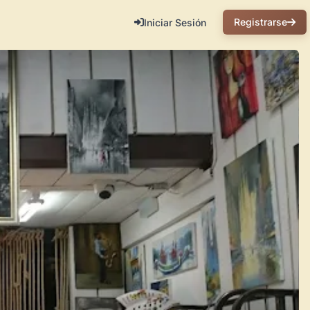
Registrarse
Iniciar Sesión