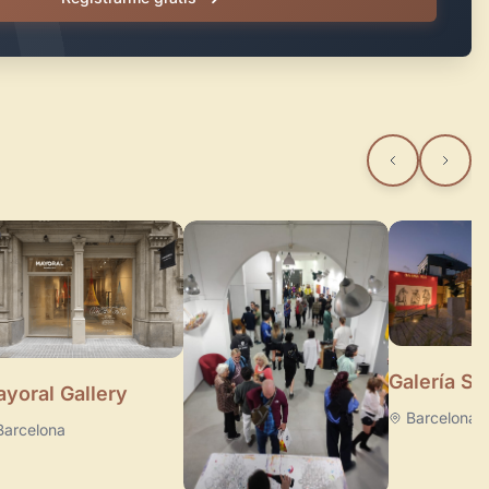
Galería Su
yoral Gallery
Barcelona
Barcelona