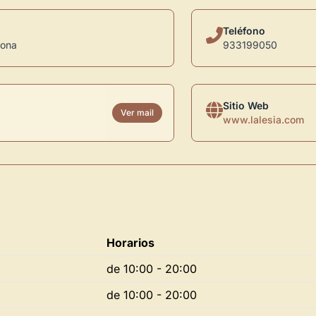
Teléfono
lona
933199050
Sitio Web
Ver mail
www.lalesia.com
Horarios
de 10:00 - 20:00
de 10:00 - 20:00