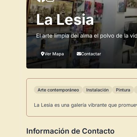
La Lesia
El arte limpia del alma el polvo de la vi
Ver Mapa
Contactar
Arte contemporáneo
Instalación
Pintura
La Lesia es una galería vibrante que promu
Información de Contacto