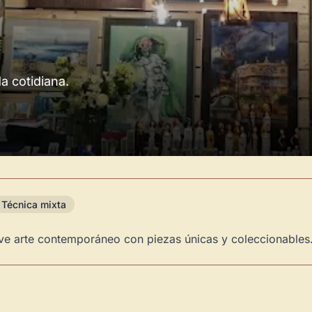
da cotidiana.
Técnica mixta
eve arte contemporáneo con piezas únicas y coleccionables