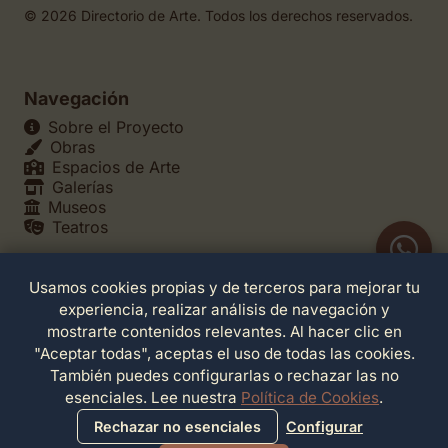
© 2026 Directorio de Arte. Todos los derechos reservados.
Navegación
Sobre el Proyecto
Obras
Espacios de Arte
Galerías
Museos
Teatros
Usamos cookies propias y de terceros para mejorar tu
Legales
experiencia, realizar análisis de navegación y
Política de Privacidad
mostrarte contenidos relevantes. Al hacer clic en
Política de Cookies
"Aceptar todas", aceptas el uso de todas las cookies.
Configuración de Cookies
También puedes configurarlas o rechazar las no
Términos de Servicio
esenciales. Lee nuestra
Política de Cookies
.
Contacto
Rechazar no esenciales
Configurar