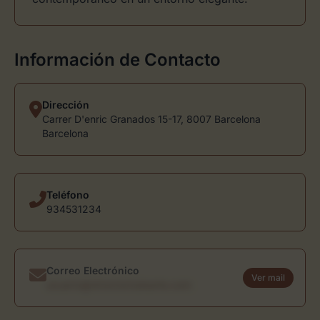
Información de Contacto
Dirección
Carrer D'enric Granados 15-17, 8007 Barcelona
Barcelona
Teléfono
934531234
Correo Electrónico
Ver mail
usuario@directoriodearte.com