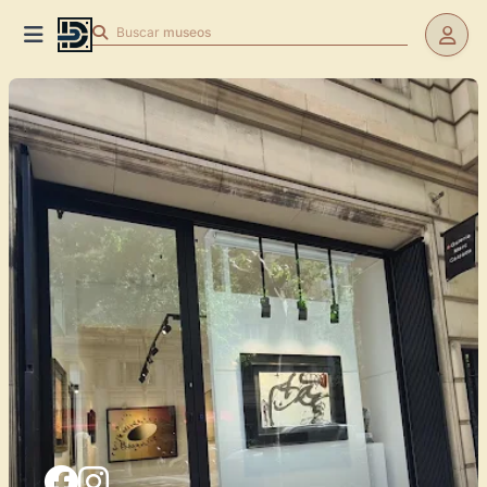
Buscar
museos