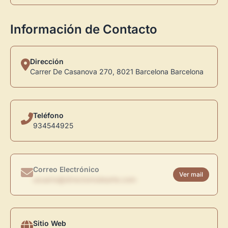
Información de Contacto
Dirección
Carrer De Casanova 270, 8021 Barcelona Barcelona
Teléfono
934544925
Correo Electrónico
Ver mail
usuario@directoriodearte.com
Sitio Web