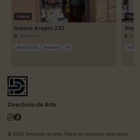
Galería
Galería
Galería Aragón 232
Àngel
Barcelona
Barce
Abstracción
Acuático
+3
Arte ca
Directorio de Arte
© 2026 Directorio de Arte. Todos los derechos reservados.