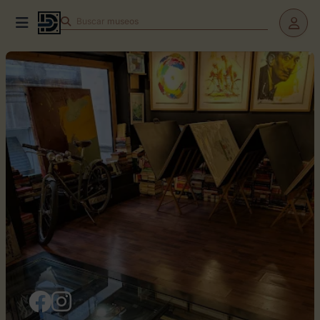
Buscar
teatros