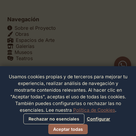
Navegación
Sobre el Proyecto
Obras
Espacios de Arte
Galerías
Museos
Teatros
Usamos cookies propias y de terceros para mejorar tu
Legales
experiencia, realizar análisis de navegación y
Política de Privacidad
mostrarte contenidos relevantes. Al hacer clic en
Política de Cookies
"Aceptar todas", aceptas el uso de todas las cookies.
Configuración de Cookies
También puedes configurarlas o rechazar las no
Términos de Servicio
esenciales. Lee nuestra
Política de Cookies
.
Contacto
Rechazar no esenciales
Configurar
Aceptar todas