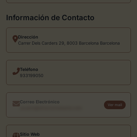
Información de Contacto
Dirección
Carrer Dels Carders 29, 8003 Barcelona Barcelona
Teléfono
933199050
Correo Electrónico
Ver mail
usuario@directoriodearte.com
Sitio Web