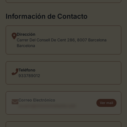
Información de Contacto
Dirección
Carrer Del Consell De Cent 286, 8007 Barcelona
Barcelona
Teléfono
933789012
Correo Electrónico
Ver mail
usuario@directoriodearte.com