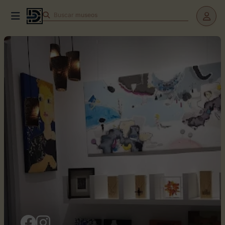
Buscar
museos