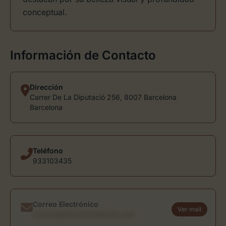
conceptual.
Información de Contacto
Dirección
Carrer De La Diputació 256, 8007 Barcelona
Barcelona
Teléfono
933103435
Correo Electrónico
Ver mail
usuario@directoriodearte.com