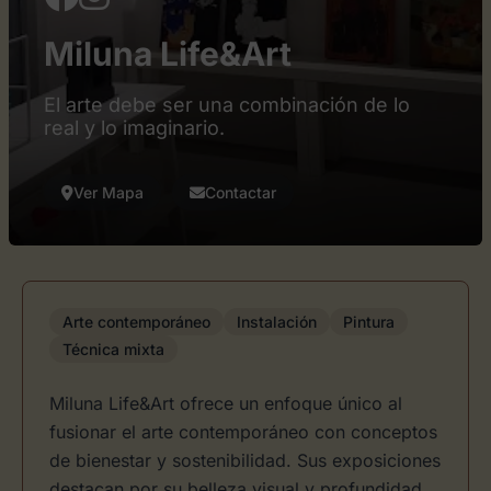
Miluna Life&Art
El arte debe ser una combinación de lo
real y lo imaginario.
Ver Mapa
Contactar
Arte contemporáneo
Instalación
Pintura
Técnica mixta
Miluna Life&Art ofrece un enfoque único al
fusionar el arte contemporáneo con conceptos
de bienestar y sostenibilidad. Sus exposiciones
destacan por su belleza visual y profundidad