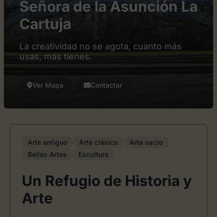
Señora de la Asunción La
Cartuja
La creatividad no se agota, cuanto más
usas, más tienes.
Ver Mapa
Contactar
Arte antiguo
Arte clásico
Arte sacro
Bellas Artes
Escultura
Un Refugio de Historia y
Arte