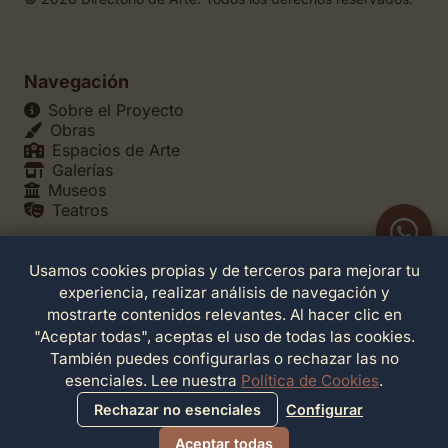
Navegación
Sobre el Proyecto
Obras
Espacios de Arte
Galerías
Museos
Teatros
Usamos cookies propias y de terceros para mejorar tu
Legales
experiencia, realizar análisis de navegación y
Política de Privacidad
mostrarte contenidos relevantes. Al hacer clic en
Política de Cookies
"Aceptar todas", aceptas el uso de todas las cookies.
Configuración de Cookies
También puedes configurarlas o rechazar las no
Términos de Servicio
esenciales. Lee nuestra
Política de Cookies
.
Contacto
Rechazar no esenciales
Configurar
Aceptar todas