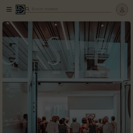
Buscar
museos