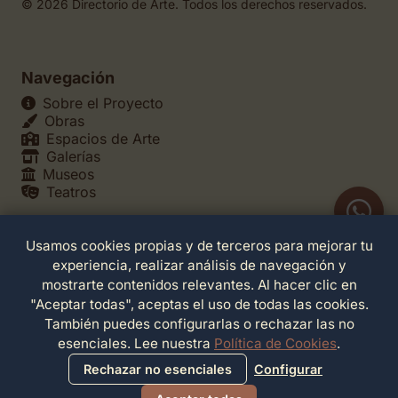
© 2026 Directorio de Arte. Todos los derechos reservados.
Navegación
Sobre el Proyecto
Obras
Espacios de Arte
Galerías
Museos
Teatros
Usamos cookies propias y de terceros para mejorar tu
Legales
experiencia, realizar análisis de navegación y
Política de Privacidad
mostrarte contenidos relevantes. Al hacer clic en
Política de Cookies
"Aceptar todas", aceptas el uso de todas las cookies.
Configuración de Cookies
También puedes configurarlas o rechazar las no
Términos de Servicio
esenciales. Lee nuestra
Política de Cookies
.
Contacto
Rechazar no esenciales
Configurar