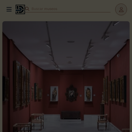
Buscar
museos