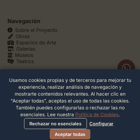
Navegación
Sobre el Proyecto
Obras
Espacios de Arte
Galerías
Museos
Teatros
Usamos cookies propias y de terceros para mejorar tu
Legales
experiencia, realizar análisis de navegación y
Política de Privacidad
mostrarte contenidos relevantes. Al hacer clic en
Política de Cookies
"Aceptar todas", aceptas el uso de todas las cookies.
Configuración de Cookies
También puedes configurarlas o rechazar las no
Términos de Servicio
esenciales. Lee nuestra
Política de Cookies
.
Contacto
Rechazar no esenciales
Configurar
Aceptar todas