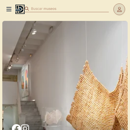
Buscar
museos