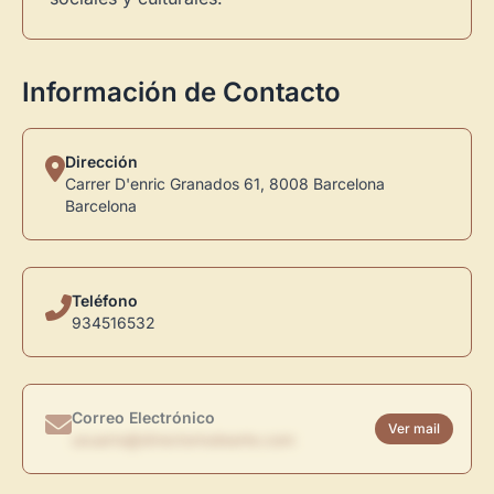
Información de Contacto
Dirección
Carrer D'enric Granados 61, 8008 Barcelona
Barcelona
Teléfono
934516532
Correo Electrónico
Ver mail
usuario@directoriodearte.com