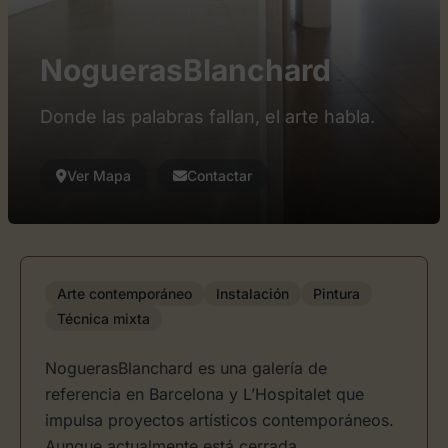
NoguerasBlanchard
Donde las palabras fallan, el arte habla.
Ver Mapa
Contactar
Arte contemporáneo
Instalación
Pintura
Técnica mixta
NoguerasBlanchard es una galería de
referencia en Barcelona y L’Hospitalet que
impulsa proyectos artísticos contemporáneos.
Aunque actualmente está cerrada