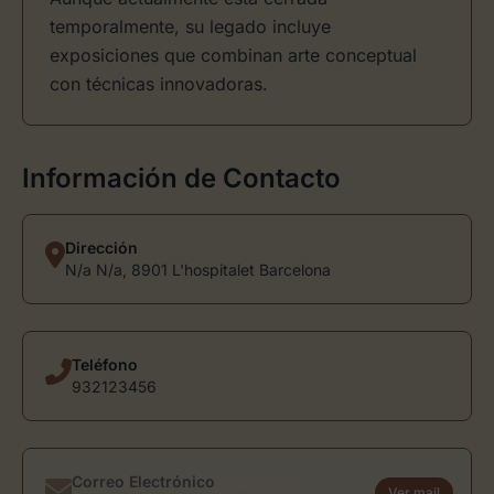
temporalmente, su legado incluye
exposiciones que combinan arte conceptual
con técnicas innovadoras.
Información de Contacto
Dirección
N/a N/a, 8901 L'hospitalet Barcelona
Teléfono
932123456
Correo Electrónico
Ver mail