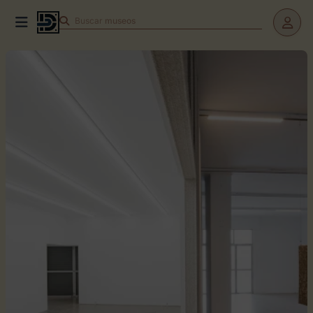
Buscar
museos