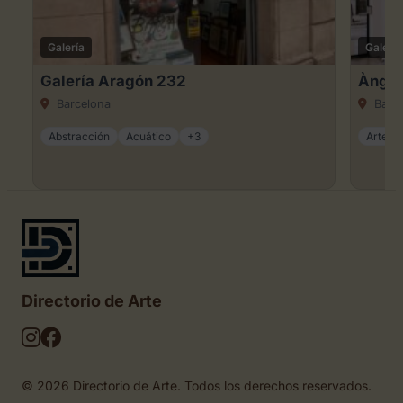
Galería
Galería
Galería Aragón 232
Àngel
Barcelona
Barce
Abstracción
Acuático
+3
Arte ca
Directorio de Arte
© 2026 Directorio de Arte. Todos los derechos reservados.