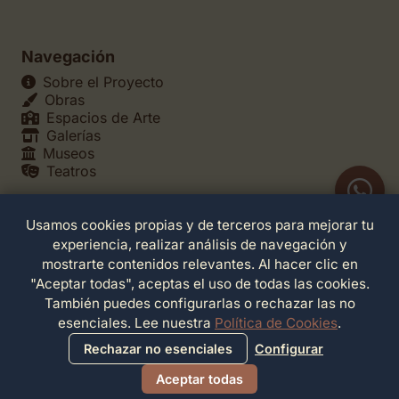
Navegación
Sobre el Proyecto
Obras
Espacios de Arte
Galerías
Museos
Teatros
Usamos cookies propias y de terceros para mejorar tu
Legales
experiencia, realizar análisis de navegación y
Política de Privacidad
mostrarte contenidos relevantes. Al hacer clic en
Política de Cookies
"Aceptar todas", aceptas el uso de todas las cookies.
Configuración de Cookies
También puedes configurarlas o rechazar las no
Términos de Servicio
esenciales. Lee nuestra
Política de Cookies
.
Contacto
Rechazar no esenciales
Configurar
Aceptar todas