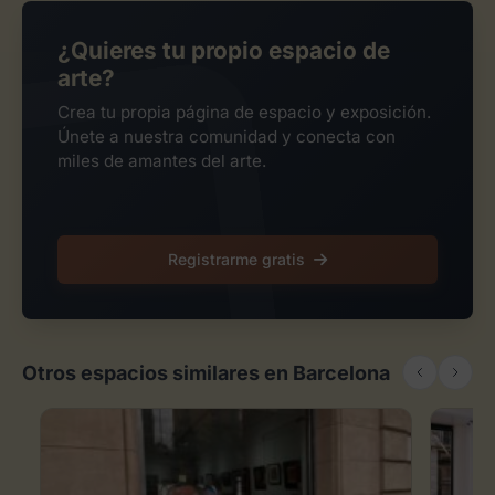
¿Quieres tu propio espacio de
arte?
Crea tu propia página de espacio y exposición.
Únete a nuestra comunidad y conecta con
miles de amantes del arte.
Registrarme gratis
Otros espacios similares en Barcelona