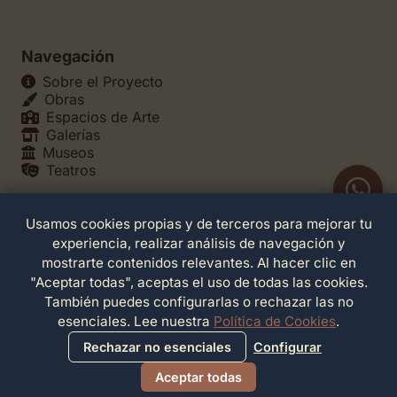
Navegación
Sobre el Proyecto
Obras
Espacios de Arte
Galerías
Museos
Teatros
Usamos cookies propias y de terceros para mejorar tu
Legales
experiencia, realizar análisis de navegación y
Política de Privacidad
mostrarte contenidos relevantes. Al hacer clic en
Política de Cookies
"Aceptar todas", aceptas el uso de todas las cookies.
Configuración de Cookies
También puedes configurarlas o rechazar las no
Términos de Servicio
esenciales. Lee nuestra
Política de Cookies
.
Contacto
Rechazar no esenciales
Configurar
Aceptar todas