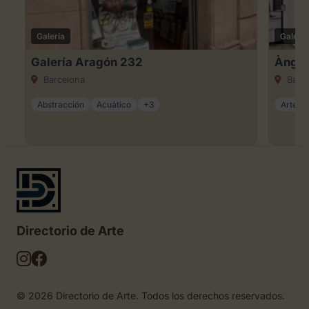
Galería
Galería
Galería Aragón 232
Àngel
Barcelona
Barce
Abstracción
Acuático
+3
Arte ca
Directorio de Arte
© 2026 Directorio de Arte. Todos los derechos reservados.