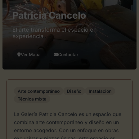
Patricia Cancelo
El arte transforma el espacio en
experiencia.
Ver Mapa
Contactar
Arte contemporáneo
Diseño
Instalación
Técnica mixta
La Galería Patricia Cancelo es un espacio que
combina arte contemporáneo y diseño en un
entorno acogedor. Con un enfoque en obras
exclusivas y piezas únicas, este espacio es