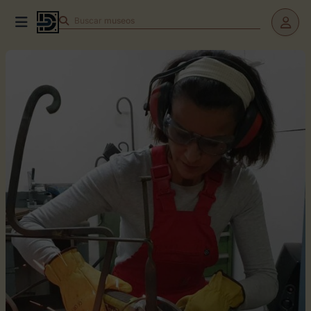
Buscar
museos