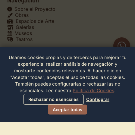
Navegación
Sobre el Proyecto
Obras
Espacios de Arte
Galerías
Museos
Teatros
Usamos cookies propias y de terceros para mejorar tu
Legales
experiencia, realizar análisis de navegación y
Política de Privacidad
mostrarte contenidos relevantes. Al hacer clic en
Política de Cookies
"Aceptar todas", aceptas el uso de todas las cookies.
Configuración de Cookies
También puedes configurarlas o rechazar las no
Términos de Servicio
esenciales. Lee nuestra
Política de Cookies
.
Contacto
Rechazar no esenciales
Configurar
Aceptar todas