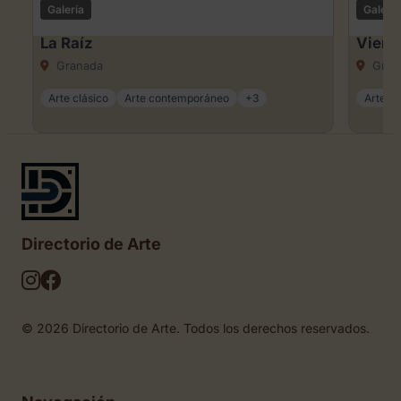
Galería
Galería
La Raíz
Viene
Granada
Gran
Arte clásico
Arte contemporáneo
+3
Arte cl
Directorio de Arte
© 2026 Directorio de Arte. Todos los derechos reservados.