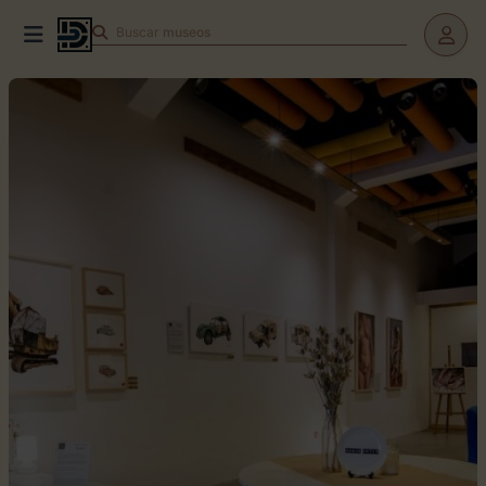
Buscar
teatros