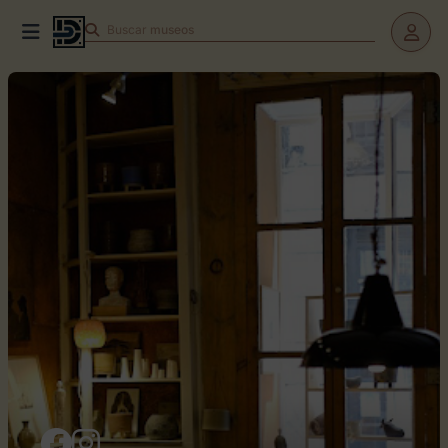
Buscar
teatros