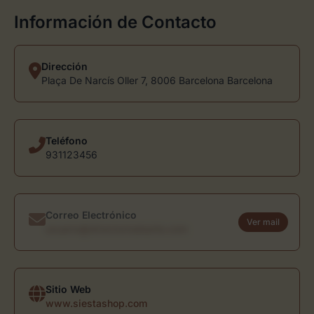
Información de Contacto
Dirección
Plaça De Narcís Oller 7, 8006 Barcelona Barcelona
Teléfono
931123456
Correo Electrónico
Ver mail
usuario@directoriodearte.com
Sitio Web
www.siestashop.com