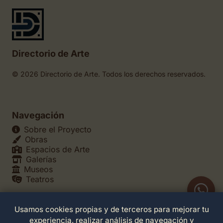
Directorio de Arte
© 2026 Directorio de Arte. Todos los derechos reservados.
Navegación
Sobre el Proyecto
Obras
Espacios de Arte
Galerías
Museos
Teatros
Usamos cookies propias y de terceros para mejorar tu
Legales
experiencia, realizar análisis de navegación y