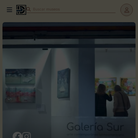
Buscar
museos