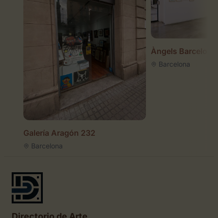
Àngels Barcelona
Barcelona
Galería Aragón 232
Barcelona
Directorio de Arte