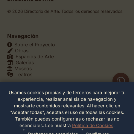
© 2026 Directorio de Arte. Todos los derechos reservados.
Navegación
Sobre el Proyecto
Obras
Espacios de Arte
Galerías
Museos
Teatros
Usamos cookies propias y de terceros para mejorar tu
Legales
experiencia, realizar análisis de navegación y
Política de Privacidad
mostrarte contenidos relevantes. Al hacer clic en
Política de Cookies
"Aceptar todas", aceptas el uso de todas las cookies.
Configuración de Cookies
También puedes configurarlas o rechazar las no
Términos de Servicio
esenciales. Lee nuestra
Política de Cookies
.
Contacto