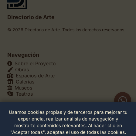
Directorio de Arte
© 2026 Directorio de Arte. Todos los derechos reservados.
Navegación
Sobre el Proyecto
Obras
Espacios de Arte
Galerías
Museos
Teatros
Usamos cookies propias y de terceros para mejorar tu
Legales
experiencia, realizar análisis de navegación y
Política de Privacidad
mostrarte contenidos relevantes. Al hacer clic en
Política de Cookies
"Aceptar todas", aceptas el uso de todas las cookies.
Configuración de Cookies