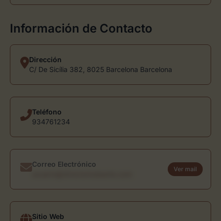
Información de Contacto
Dirección
C/ De Sicília 382, 8025 Barcelona Barcelona
Teléfono
934761234
Correo Electrónico
Ver mail
usuario@directoriodearte.com
Sitio Web