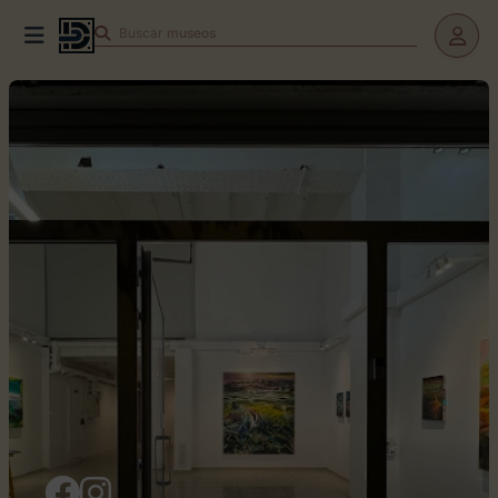
Buscar
teatros