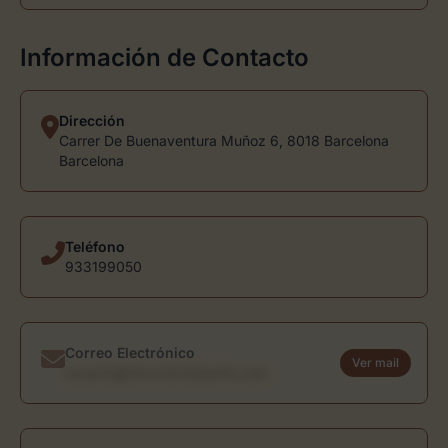
Información de Contacto
Dirección
Carrer De Buenaventura Muñoz 6, 8018 Barcelona
Barcelona
Teléfono
933199050
Correo Electrónico
Ver mail
usuario@directoriodearte.com