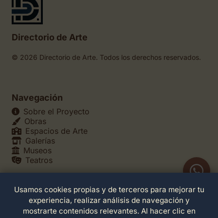
Directorio de Arte
© 2026 Directorio de Arte. Todos los derechos reservados.
Navegación
Sobre el Proyecto
Obras
Espacios de Arte
Galerías
Museos
Teatros
Usamos cookies propias y de terceros para mejorar tu
Legales
experiencia, realizar análisis de navegación y
Política de Privacidad
mostrarte contenidos relevantes. Al hacer clic en
Política de Cookies