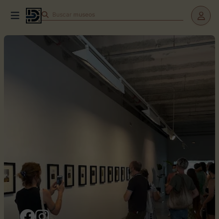
Buscar
museos