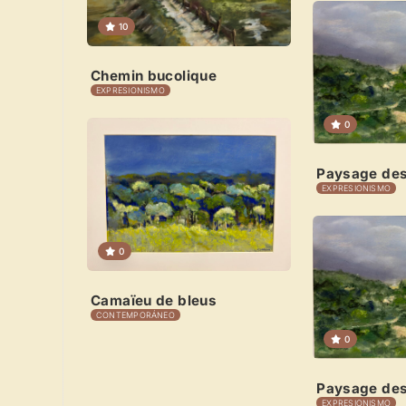
10
Chemin bucolique
EXPRESIONISMO
0
Paysage des
EXPRESIONISMO
0
Camaïeu de bleus
CONTEMPORÁNEO
0
Paysage des
EXPRESIONISMO