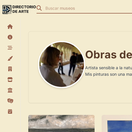
Buscar
museos
Obras de
Artista sensible a la na
Mis pinturas son una man