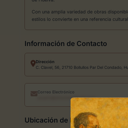
Con una amplia variedad de obras disponible
estilos lo convierte en una referencia cultur
Información de Contacto
Dirección
C. Clavel, 56, 21710 Bollullos Par Del Condado, H
Correo Electrónico
usuario@directoriodearte.com
Ubicación de ReketeWapa