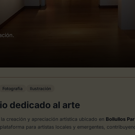
ación.
Fotografía
Ilustración
o dedicado al arte
la creación y apreciación artística ubicado en
Bollullos Pa
 plataforma para artistas locales y emergentes, contribuyend