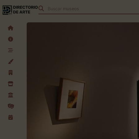
Buscar
teatros