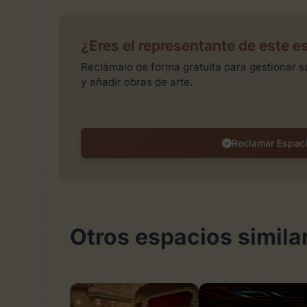
¿Eres el representante de este e
Reclámalo de forma gratuita para gestionar su
y añadir obras de arte.
Reclamar Espac
Otros espacios simila