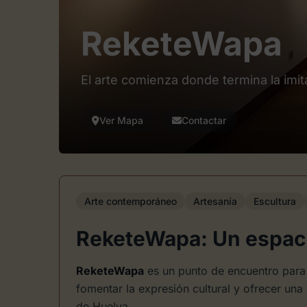
ReketeWapa
El arte comienza donde termina la imit
Ver Mapa
Contactar
Arte contemporáneo
Artesanía
Escultura
ReketeWapa: Un espaci
ReketeWapa
es un punto de encuentro para 
fomentar la expresión cultural y ofrecer una
de Huelva.