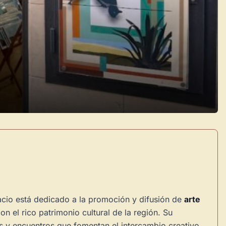
acio está dedicado a la promoción y difusión de
arte
on el rico patrimonio cultural de la región. Su
s y encuentros que fomentan el intercambio creativo