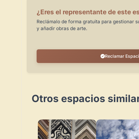
¿Eres el representante de este e
Reclámalo de forma gratuita para gestionar su
y añadir obras de arte.
Reclamar Espac
Otros espacios simila