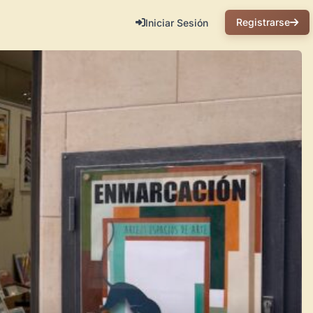
Registrarse
Iniciar Sesión