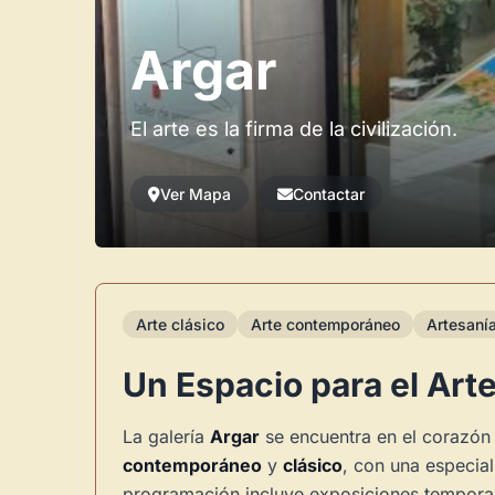
Argar
El arte es la firma de la civilización.
Ver Mapa
Contactar
Arte clásico
Arte contemporáneo
Artesaní
Un Espacio para el Arte 
La galería
Argar
se encuentra en el corazón 
contemporáneo
y
clásico
, con una especial
programación incluye exposiciones temporale