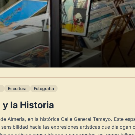
a
Escultura
Fotografía
y la Historia
de Almería, en la histórica Calle General Tamayo. Este esp
 sensibilidad hacia las expresiones artísticas que dialogan c
s de artistas consolidados y emergentes, así como tallere