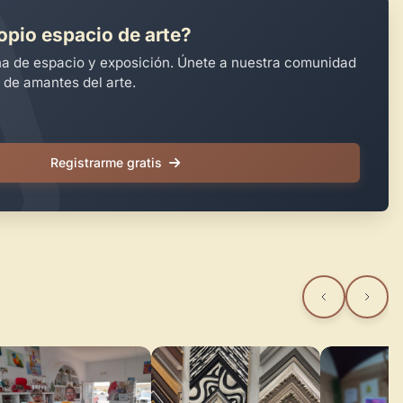
opio espacio de arte?
na de espacio y exposición. Únete a nuestra comunidad
 de amantes del arte.
Registrarme gratis