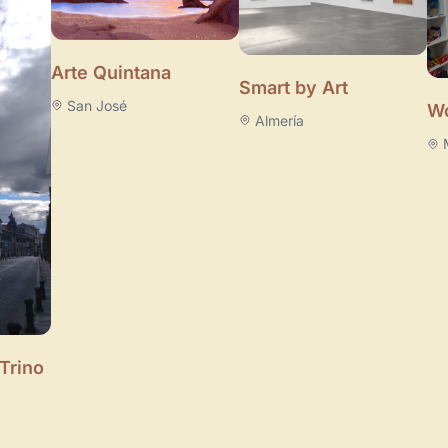
Arte Quintana
Smart by Art
San José
Wo
Almería
 Trino