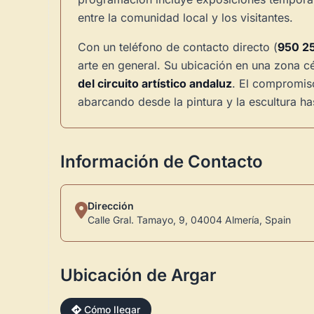
entre la comunidad local y los visitantes.
Con un teléfono de contacto directo (
950 25
arte en general. Su ubicación en una zona c
del circuito artístico andaluz
. El compromiso
abarcando desde la pintura y la escultura has
Información de Contacto
Dirección
Calle Gral. Tamayo, 9, 04004 Almería, Spain
Ubicación de Argar
Cómo llegar