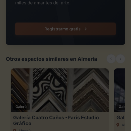
miles de amantes del arte.
Registrarme gratis
Otros espacios similares en Almería
Galería
Galería
Galería Cuatro Caños -París Estudio
Galerí
Gráfico
Almer
Almería