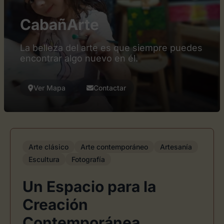
CabañArte
La belleza del arte es que siempre puedes
encontrar algo nuevo en él.
Ver Mapa
Contactar
Arte clásico
Arte contemporáneo
Artesanía
Escultura
Fotografía
Un Espacio para la
Creación
Contemporánea