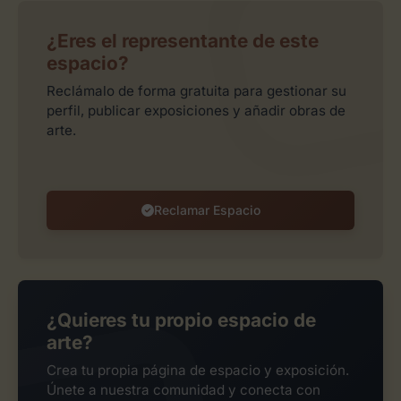
¿Eres el representante de este
espacio?
Reclámalo de forma gratuita para gestionar su
perfil, publicar exposiciones y añadir obras de
arte.
Reclamar Espacio
¿Quieres tu propio espacio de
arte?
Crea tu propia página de espacio y exposición.
Únete a nuestra comunidad y conecta con