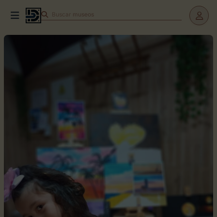
Buscar
museos