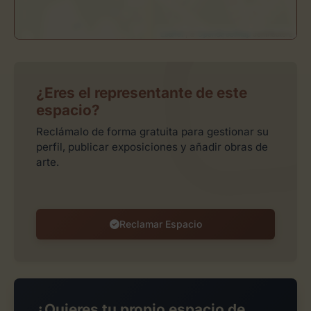
Leaflet
| ©
OpenStreetMap
contributors
¿Eres el representante de este
espacio?
Reclámalo de forma gratuita para gestionar su
perfil, publicar exposiciones y añadir obras de
arte.
Reclamar Espacio
¿Quieres tu propio espacio de