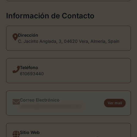
Información de Contacto
Dirección
C. Jacinto Anglada, 3, 04620 Vera, Almería, Spain
Teléfono
610693440
Correo Electrónico
Ver mail
usuario@directoriodearte.com
Sitio Web