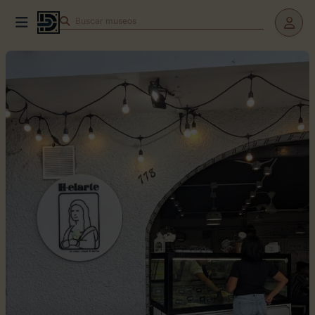
Buscar
teatros