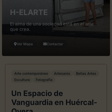
H-ELARTE
El alma de una sociedad está en el arte
que crea.
Ver Mapa
Contactar
Arte contemporáneo
Artesanía
Bellas Artes
Escultura
Fotografía
Un Espacio de
Vanguardia en Huércal-
Overa