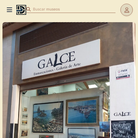
Buscar
museos