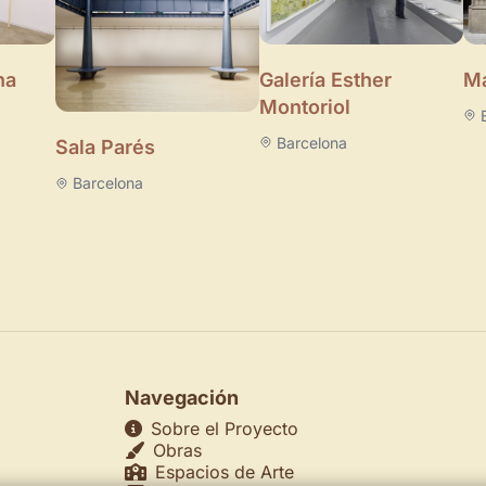
Galería Esther
na
Ma
Montoriol
Barcelona
Sala Parés
Barcelona
Navegación
Sobre el Proyecto
Obras
Espacios de Arte