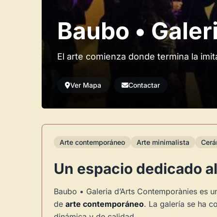
Baubo • Galer
El arte comienza donde termina la imit
Ver Mapa
Contactar
Arte contemporáneo
Arte minimalista
Cerá
Un espacio dedicado a
Baubo • Galeria d’Arts Contemporànies es un
de
arte contemporáneo
. La galería se ha 
dinámica y de calidad.