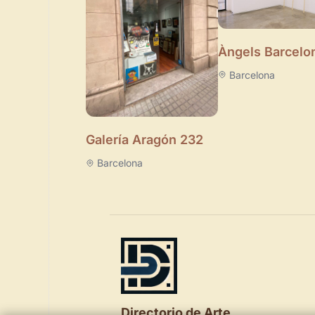
Àngels Barcelo
Barcelona
Galería Aragón 232
Barcelona
Directorio de Arte