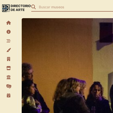
Buscar
teatros