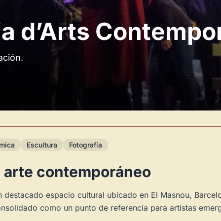
ia d’Arts Contempo
ación.
mica
Escultura
Fotografía
l arte contemporáneo
 destacado espacio cultural ubicado en El Masnou, Barcelo
consolidado como un punto de referencia para artistas em