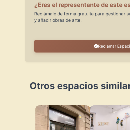
¿Eres el representante de este e
Reclámalo de forma gratuita para gestionar su
y añadir obras de arte.
Reclamar Espac
Otros espacios simila