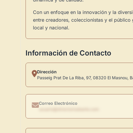
Con un enfoque en la innovación y la divers
entre creadores, coleccionistas y el público
local y nacional.
Información de Contacto
Dirección
Passeig Prat De La Riba, 97, 08320 El Masnou, B
Correo Electrónico
usuario@directoriodearte.com