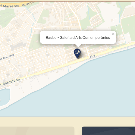
×
Baubo • Galeria d’Arts Contemporànies