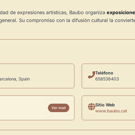
idad de expresiones artísticas, Baubo organiza
exposicion
 general. Su compromiso con la difusión cultural la conviert
Teléfono
arcelona, Spain
658536403
Sitio Web
Ver mail
www.baubo.cat