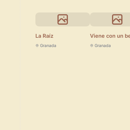
La Raíz
Viene con un b
Granada
Granada