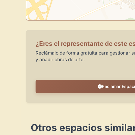
¿Eres el representante de este e
Reclámalo de forma gratuita para gestionar su
y añadir obras de arte.
Reclamar Espac
Otros espacios simila