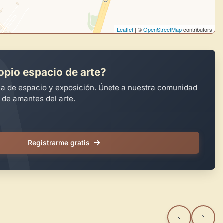
Leaflet
| ©
OpenStreetMap
contributors
opio espacio de arte?
na de espacio y exposición. Únete a nuestra comunidad
 de amantes del arte.
Registrarme gratis