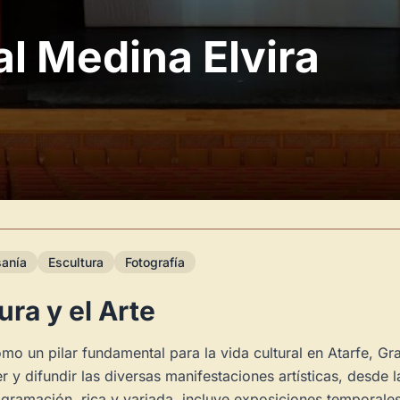
al Medina Elvira
sanía
Escultura
Fotografía
ura y el Arte
mo un pilar fundamental para la vida cultural en Atarfe, G
 y difundir las diversas manifestaciones artísticas, desde 
ogramación, rica y variada, incluye exposiciones temporales 