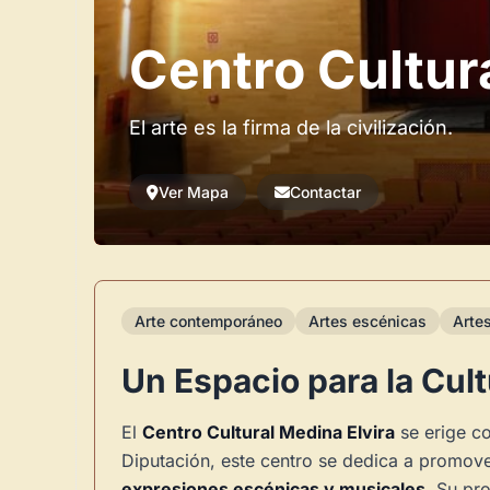
Centro Cultur
El arte es la firma de la civilización.
Ver Mapa
Contactar
Arte contemporáneo
Artes escénicas
Arte
Un Espacio para la Cult
El
Centro Cultural Medina Elvira
se erige co
Diputación, este centro se dedica a promover
expresiones escénicas y musicales
. Su pr