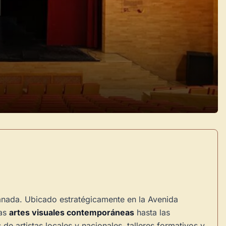
ranada. Ubicado estratégicamente en la Avenida
las
artes visuales contemporáneas
hasta las
de artistas locales y nacionales, talleres formativos y