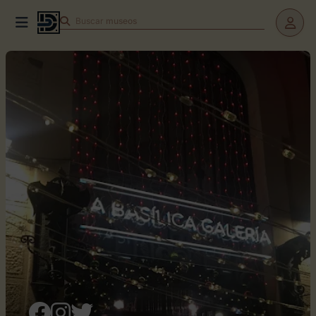
Buscar
museos