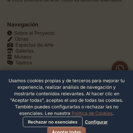
Navegación
Sobre el Proyecto
Obras
Espacios de Arte
Galerías
Museos
Teatros
Usamos cookies propias y de terceros para mejorar tu
Legales
experiencia, realizar análisis de navegación y
Política de Privacidad
mostrarte contenidos relevantes. Al hacer clic en
Política de Cookies
"Aceptar todas", aceptas el uso de todas las cookies.
Configuración de Cookies
También puedes configurarlas o rechazar las no
Términos de Servicio
esenciales. Lee nuestra
Política de Cookies
.
Contacto
Rechazar no esenciales
Configurar
Aceptar todas