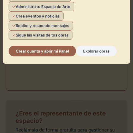
Administra tu Espacio de Arte
Crea eventos y noticias
Recibe y responde mensajes
Sigue las visitas de tus obras
Crear cuenta y abrir mi Panel
Explorar obras
¿Eres el representante de este
espacio?
Reclámalo de forma gratuita para gestionar su