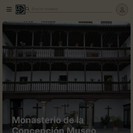
Buscar
museos
Monasterio de la
Concepción Museo