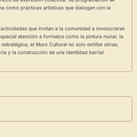
na como prácticas artísticas que dialogan con la
y actividades que invitan a la comunidad a involucrarse
especial atención a formatos como la pintura mural, la
 estratégica, el Muro Cultural no solo exhibe obras,
ria y la construcción de una identidad barrial
×
de Usuario