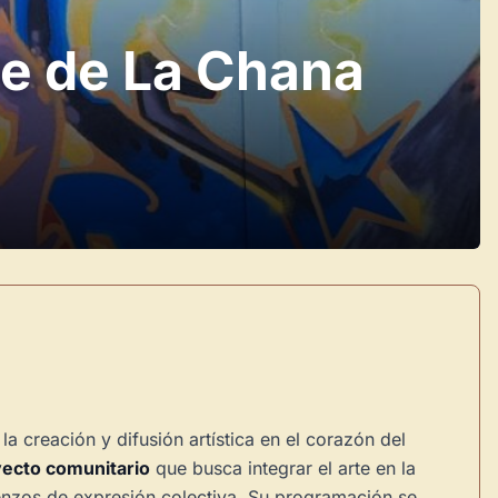
te de La Chana
a creación y difusión artística en el corazón del
ecto comunitario
que busca integrar el arte en la
ienzos de expresión colectiva. Su programación se