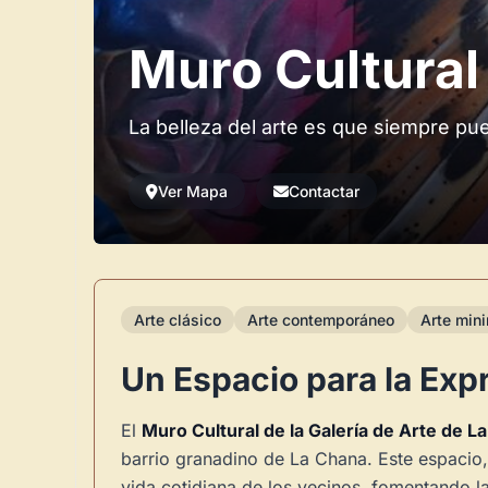
Muro Cultural 
La belleza del arte es que siempre pu
Ver Mapa
Contactar
Arte clásico
Arte contemporáneo
Arte mini
Un Espacio para la Exp
El
Muro Cultural de la Galería de Arte de L
barrio granadino de La Chana. Este espacio
vida cotidiana de los vecinos, fomentando l