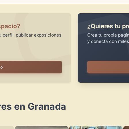
spacio?
¿Quieres tu pr
 perfil, publicar exposiciones
Crea tu propia pági
y conecta con miles
io
res en Granada