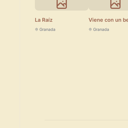
La Raíz
Viene con un b
Granada
Granada