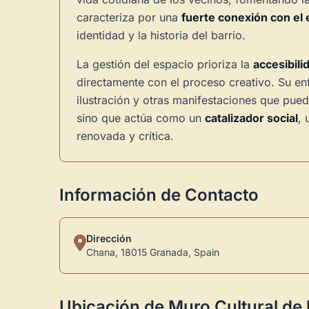
caracteriza por una
fuerte conexión con el
identidad y la historia del barrio.
La gestión del espacio prioriza la
accesibili
directamente con el proceso creativo. Su en
ilustración y otras manifestaciones que pued
sino que actúa como un
catalizador social
, 
renovada y crítica.
Información de Contacto
Dirección
Chana, 18015 Granada, Spain
Ubicación de Muro Cultural de 