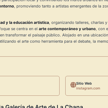
 entorno
, promoviendo tanto a artistas emergentes de la zo
dad y la educación artística
, organizando talleres, charlas 
foque se centra en el
arte contemporáneo y urbano
, con 
en transformar el paisaje público. Alojado en una ubicación
utilizando el arte como herramienta para el debate, la memo
Sitio Web
instagram.com
Novedad: Tu Panel 
la Galería de Arte de La Chana