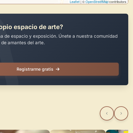
Leaflet
| ©
OpenStreetMap
contributors
opio espacio de arte?
na de espacio y exposición. Únete a nuestra comunidad
 de amantes del arte.
Registrarme gratis