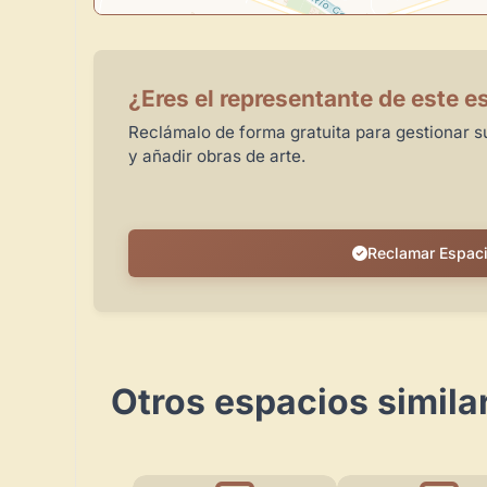
¿Eres el representante de este e
Reclámalo de forma gratuita para gestionar su
y añadir obras de arte.
Reclamar Espac
Otros espacios simila