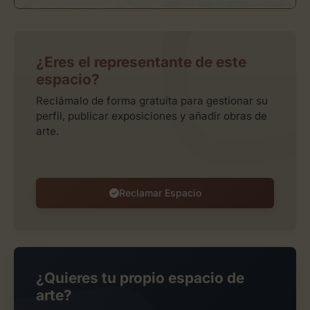
Leaflet
| ©
OpenStreetMap
contributors
¿Eres el representante de este
espacio?
Reclámalo de forma gratuita para gestionar su
perfil, publicar exposiciones y añadir obras de
arte.
Reclamar Espacio
¿Quieres tu propio espacio de
arte?