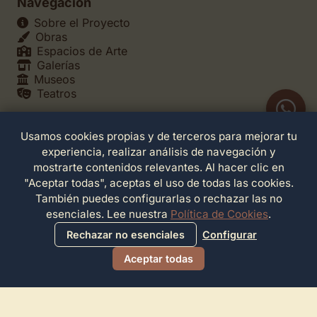
Navegación
Sobre el Proyecto
Obras
Espacios de Arte
Galerías
Museos
Teatros
Usamos cookies propias y de terceros para mejorar tu
Legales
experiencia, realizar análisis de navegación y
Política de Privacidad
mostrarte contenidos relevantes. Al hacer clic en
Política de Cookies
"Aceptar todas", aceptas el uso de todas las cookies.
Configuración de Cookies
También puedes configurarlas o rechazar las no
Términos de Servicio
esenciales. Lee nuestra
Política de Cookies
.
Contacto
Rechazar no esenciales
Configurar
Aceptar todas