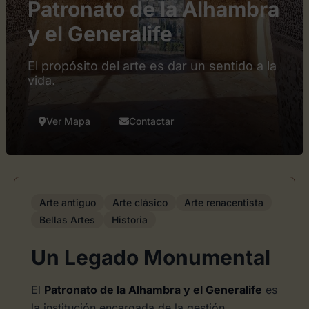
Patronato de la Alhambra
y el Generalife
El propósito del arte es dar un sentido a la
vida.
Ver Mapa
Contactar
Arte antiguo
Arte clásico
Arte renacentista
Bellas Artes
Historia
Un Legado Monumental
El
Patronato de la Alhambra y el Generalife
es
la institución encargada de la gestión,