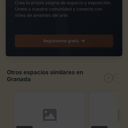
Crea tu propia página de espacio y exposición.
Únete a nuestra comunidad y conecta con
miles de amantes del arte.
Registrarme gratis
Otros espacios similares en
Granada